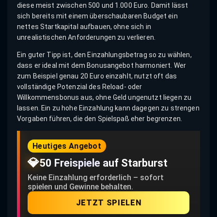
diese meist zwischen 500 und 1.000 Euro. Damit lässt
sich bereits mit einem überschaubaren Budget ein
nettes Startkapital aufbauen, ohne sich in
unrealistischen Anforderungen zu verlieren.
Ein guter Tipp ist, den Einzahlungsbetrag so zu wählen,
dass er ideal mit dem Bonusangebot harmoniert. Wer
zum Beispiel genau 20 Euro einzahlt, nutzt oft das
vollständige Potenzial des Reload- oder
Willkommensbonus aus, ohne Geld ungenutzt liegen zu
lassen. Ein zu hohe Einzahlung kann dagegen zu strengen
Vorgaben führen, die den Spielspaß eher begrenzen.
Heutiges Angebot
💎
50 Freispiele auf Starburst
Keine Einzahlung erforderlich – sofort
spielen und Gewinne behalten.
JETZT SPIELEN