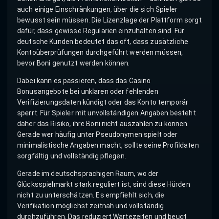
auch einige Einschränkungen, über die sich Spieler
bewusst sein müssen. Die Lizenzlage der Plattform sorgt
dafür, dass gewisse Regularien einzuhalten sind. Für
deutsche Kunden bedeutet das oft, dass zusätzliche
Kontoüberprüfungen durchgeführt werden müssen,
bevor Boni genutzt werden können.
Dabei kann es passieren, dass das Casino
Bonusangebote bei unklaren oder fehlenden
Verifizierungsdaten kündigt oder das Konto temporär
sperrt. Für Spieler mit unvollständigen Angaben besteht
daher das Risiko, ihre Boni nicht auszahlen zu können.
Gerade wer häufig unter Pseudonymen spielt oder
minimalistische Angaben macht, sollte seine Profildaten
sorgfältig und vollständig pflegen.
Gerade im deutschsprachigen Raum, wo der
Glücksspielmarkt stark reguliert ist, sind diese Hürden
nicht zu unterschätzen. Es empfiehlt sich, die
Verifikation möglichst zeitnah und vollständig
durchzuführen. Das reduziert Wartezeiten und beugt