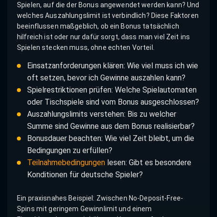
Spielen, auf die der Bonus angewendet werden kann? Und
welches Auszahlungslimit ist verbindlich? Diese Faktoren
beeinflussen maßgeblich, ob ein Bonus tatsächlich
hilfreich ist oder nur dafür sorgt, dass man viel Zeit ins
Spielen stecken muss, ohne echten Vorteil.
Einsatzanforderungen klären: Wie viel muss ich wie
oft setzen, bevor ich Gewinne auszahlen kann?
Spielrestriktionen prüfen: Welche Spielautomaten
oder Tischspiele sind vom Bonus ausgeschlossen?
Auszahlungslimits verstehen: Bis zu welcher
Summe sind Gewinne aus dem Bonus realisierbar?
Bonusdauer beachten: Wie viel Zeit bleibt, um die
Bedingungen zu erfüllen?
Teilnahmebedingungen
lesen: Gibt es besondere
Konditionen für deutsche Spieler?
Ein praxisnahes Beispiel: Zwischen No-Deposit-Free-
Spins mit geringem Gewinnlimit und einem