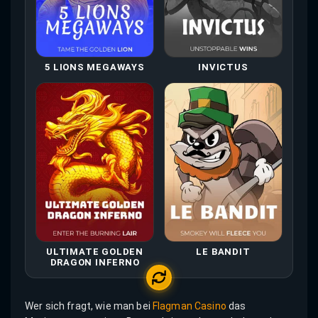
5 LIONS MEGAWAYS
INVICTUS
ULTIMATE GOLDEN
LE BANDIT
DRAGON INFERNO
Wer sich fragt, wie man bei
Flagman Casino
das