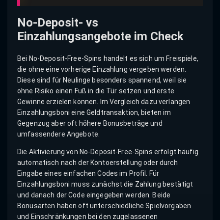
No-Deposit- vs
Einzahlungsangebote im Check
Bei No-Deposit-Free-Spins handelt es sich um Freispiele,
die ohne eine vorherige Einzahlung vergeben werden.
Diese sind für Neulinge besonders spannend, weil sie
ohne Risiko einen Fuß in die Tür setzen und erste
Gewinne erzielen können. Im Vergleich dazu verlangen
Einzahlungsboni eine Geldtransaktion, bieten im
Gegenzug aber oft höhere Bonusbeträge und
umfassendere Angebote.
Die Aktivierung von No-Deposit-Free-Spins erfolgt häufig
automatisch nach der Kontoerstellung oder durch
Eingabe eines einfachen Codes im Profil. Für
Einzahlungsboni muss zunächst die Zahlung bestätigt
und danach der Code eingegeben werden. Beide
Bonusarten haben oft unterschiedliche Spielvorgaben
und Einschränkungen bei den zugelassenen