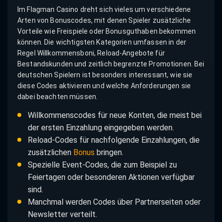
Im Flagman Casino dreht sich vieles um verschiedene
Arten von Bonuscodes, mit denen Spieler zusätzliche
Vorteile wie Freispiele oder Bonusguthaben bekommen
können. Die wichtigsten Kategorien umfassen in der
Regel Willkommensboni, Reload-Angebote für
Bestandskunden und zeitlich begrenzte Promotionen. Bei
deutschen Spielern ist besonders interessant, wie sie
diese Codes aktivieren und welche Anforderungen sie
dabei beachten müssen.
Willkommenscodes für neue Konten, die meist bei
der ersten Einzahlung eingegeben werden.
Reload-Codes für nachfolgende Einzahlungen, die
zusätzlichen
Bonus
bringen.
Spezielle Event-Codes, die zum Beispiel zu
Feiertagen oder besonderen Aktionen verfügbar
sind.
Manchmal werden Codes über Partnerseiten oder
Newsletter verteilt.