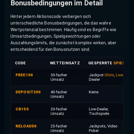
Bonusbedingungen im Detail
Hinter jedem Aktionscode verbergen sich
unterschiedliche Bonusbedingungen, die das wahre
Wertpotenzial bestimmen. Häufig sind es Begriffe wie
Umsatzbedingungen, Spielgewichtungen oder
Auszahlungslimits, die zunächst komplex wirken, aber
entscheidend für den Bonusnutzen sind.
CODE
WETTEINSATZ
GESPERRTE
SPIELE
FREE100
30-facher
Jackpot-
Slots
,
Live
-
Umsatz
Dealer
DEPOSIT200
40-facher
Keine
Umsatz
CB150
20-facher
Live-Dealer,
Umsatz
Tischspiele
RELOAD50
25-facher
Jackpots, Video
Umsatz
Poker