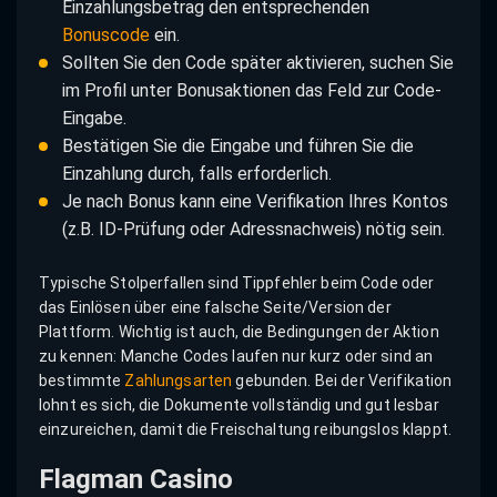
Einzahlungsbetrag den entsprechenden
Bonuscode
ein.
Sollten Sie den Code später aktivieren, suchen Sie
im Profil unter Bonusaktionen das Feld zur Code-
Eingabe.
Bestätigen Sie die Eingabe und führen Sie die
Einzahlung durch, falls erforderlich.
Je nach Bonus kann eine Verifikation Ihres Kontos
(z.B. ID-Prüfung oder Adressnachweis) nötig sein.
Typische Stolperfallen sind Tippfehler beim Code oder
das Einlösen über eine falsche Seite/Version der
Plattform. Wichtig ist auch, die Bedingungen der Aktion
zu kennen: Manche Codes laufen nur kurz oder sind an
bestimmte
Zahlungsarten
gebunden. Bei der Verifikation
lohnt es sich, die Dokumente vollständig und gut lesbar
einzureichen, damit die Freischaltung reibungslos klappt.
Flagman Casino