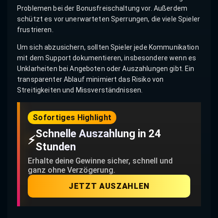
Problemen bei der Bonusfreischaltung vor. Außerdem
schützt es vor unerwarteten Sperrungen, die viele Spieler
frustrieren.
Um sich abzusichern, sollten Spieler jede Kommunikation
mit dem Support dokumentieren, insbesondere wenn es
Unklarheiten bei Angeboten oder Auszahlungen gibt. Ein
transparenter Ablauf minimiert das Risiko von
Streitigkeiten und Missverständnissen.
Sofortiges Highlight
Schnelle Auszahlung in 24
⚡
Stunden
Erhalte deine Gewinne sicher, schnell und
ganz ohne Verzögerung.
JETZT AUSZAHLEN