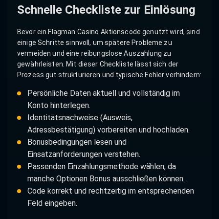
Schnelle Checkliste zur Einlösung
Bevor ein Flagman Casino Aktionscode genutzt wird, sind
einige Schritte sinnvoll, um spätere Probleme zu
vermeiden und eine reibungslose Auszahlung zu
gewährleisten. Mit dieser Checkliste lässt sich der
Prozess gut strukturieren und typische Fehler verhindern:
Persönliche Daten aktuell und vollständig im
Konto hinterlegen.
Identitätsnachweise (Ausweis,
Adressbestätigung) vorbereiten und hochladen.
Bonusbedingungen lesen und
Einsatzanforderungen verstehen.
Passenden Einzahlungsmethode wählen, da
manche Optionen Bonus ausschließen können.
Code korrekt und rechtzeitig im entsprechenden
Feld eingeben.