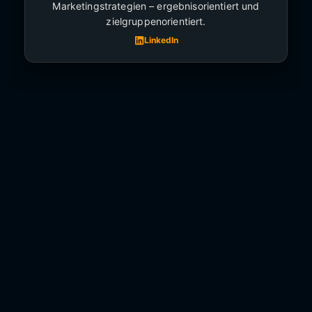
Marketingstrategien – ergebnisorientiert und
zielgruppenorientiert.
LinkedIn