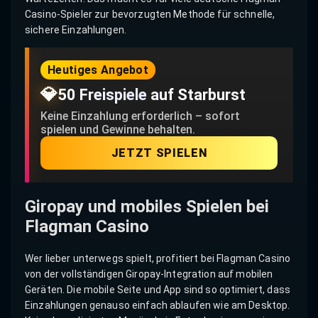
Casino-Spieler zur bevorzugten Methode für schnelle,
sichere Einzahlungen.
Heutiges Angebot
💎
50 Freispiele auf Starburst
Keine Einzahlung erforderlich – sofort
spielen und Gewinne behalten.
JETZT SPIELEN
Giropay und mobiles Spielen bei
Flagman Casino
Wer lieber unterwegs spielt, profitiert bei Flagman Casino
von der vollständigen Giropay-Integration auf mobilen
Geräten. Die mobile Seite und App sind so optimiert, dass
Einzahlungen genauso einfach ablaufen wie am Desktop.