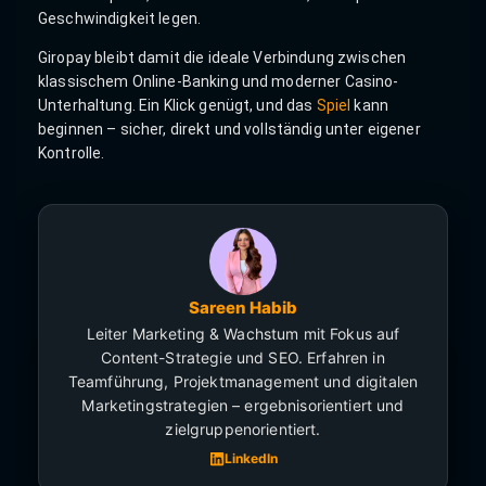
Geschwindigkeit legen.
Giropay bleibt damit die ideale Verbindung zwischen
klassischem Online-Banking und moderner Casino-
Unterhaltung. Ein Klick genügt, und das
Spiel
kann
beginnen – sicher, direkt und vollständig unter eigener
Kontrolle.
Sareen Habib
Leiter Marketing & Wachstum mit Fokus auf
Content-Strategie und SEO. Erfahren in
Teamführung, Projektmanagement und digitalen
Marketingstrategien – ergebnisorientiert und
zielgruppenorientiert.
LinkedIn