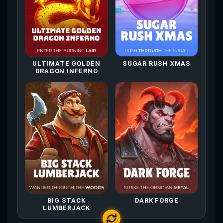
ULTIMATE GOLDEN
SUGAR RUSH XMAS
DRAGON INFERNO
BIG STACK
DARK FORGE
LUMBERJACK