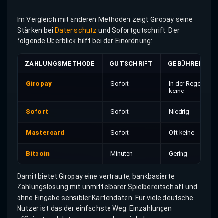
Im Vergleich mit anderen Methoden zeigt Giropay seine
Stärken bei
Datenschutz
und Sofortgutschrift. Der
folgende Überblick hilft bei der Einordnung:
ZAHLUNGSMETHODE
GUTSCHRIFT
GEBÜHREN
Giropay
Sofort
In der Regel
keine
Sofort
Sofort
Niedrig
Mastercard
Sofort
Oft keine
Bitcoin
Minuten
Gering
Damit bietet Giropay eine vertraute, bankbasierte
Zahlungslösung mit unmittelbarer Spielbereitschaft und
ohne Eingabe sensibler Kartendaten. Für viele deutsche
Nutzer ist das der einfachste Weg, Einzahlungen