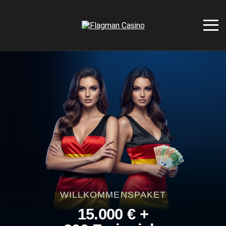
WILLKOMMENSPAKET
15.000 € +