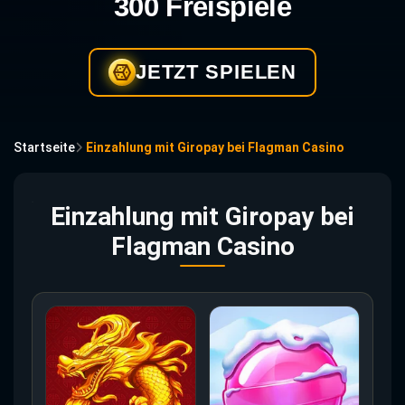
300 Freispiele
JETZT SPIELEN
Startseite
Einzahlung mit Giropay bei Flagman Casino
Einzahlung mit Giropay bei
Flagman Casino