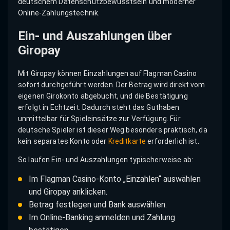
deutschem Datenschutzbewusstsein und moderner
Online-Zahlungstechnik.
Ein- und Auszahlungen über
Giropay
Mit Giropay können Einzahlungen auf Flagman Casino
sofort durchgeführt werden. Der Betrag wird direkt vom
eigenen Girokonto abgebucht, und die Bestätigung
erfolgt in Echtzeit. Dadurch steht das Guthaben
unmittelbar für Spieleinsätze zur Verfügung. Für
deutsche Spieler ist dieser Weg besonders praktisch, da
kein separates Konto oder
Kreditkarte
erforderlich ist.
So laufen Ein- und Auszahlungen typischerweise ab:
Im Flagman Casino-Konto „Einzahlen“ auswählen
und Giropay anklicken.
Betrag festlegen und Bank auswählen.
Im Online-Banking anmelden und Zahlung