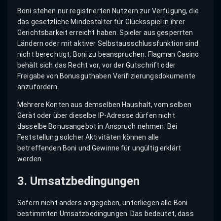
Boni stehen nur registrierten Nutzern zur Verfügung, die
das gesetzliche Mindestalter für Glücksspiel in ihrer
Gerichtsbarkeit erreicht haben. Spieler aus gesperrten
Ländern oder mit aktiver Selbstausschlussfunktion sind
nicht berechtigt, Boni zu beanspruchen. Flagman Casino
behält sich das Recht vor, vor der Gutschrift oder
Freigabe von Bonusguthaben Verifizierungsdokumente
anzufordern.
Mehrere Konten aus demselben Haushalt, vom selben
Gerät oder über dieselbe IP-Adresse dürfen nicht
dasselbe Bonusangebot in Anspruch nehmen. Bei
Feststellung solcher Aktivitäten können alle
betreffenden Boni und Gewinne für ungültig erklärt
werden.
3. Umsatzbedingungen
Sofern nicht anders angegeben, unterliegen alle Boni
bestimmten Umsatzbedingungen. Das bedeutet, dass