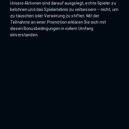
Unsere Aktionen sind darauf ausgelegt, echte Spieler zu
belohnen und das Spielerlebnis zu verbessern – nicht, um
zu täuschen oder Verwirrung zu stiften. Mit der
Teilnahme an einer Promotion erklären Sie sich mit
diesen Bonusbedingungen in vollem Umfang
einverstanden.