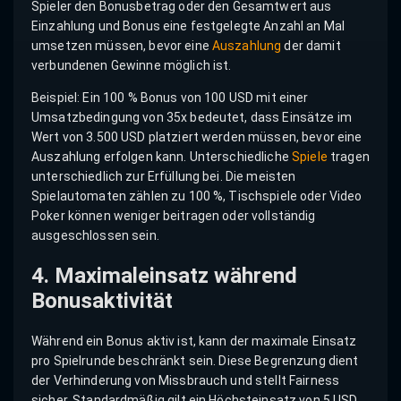
Spieler den Bonusbetrag oder den Gesamtwert aus
Einzahlung und Bonus eine festgelegte Anzahl an Mal
umsetzen müssen, bevor eine
Auszahlung
der damit
verbundenen Gewinne möglich ist.
Beispiel: Ein 100 % Bonus von 100 USD mit einer
Umsatzbedingung von 35x bedeutet, dass Einsätze im
Wert von 3.500 USD platziert werden müssen, bevor eine
Auszahlung erfolgen kann. Unterschiedliche
Spiele
tragen
unterschiedlich zur Erfüllung bei. Die meisten
Spielautomaten zählen zu 100 %, Tischspiele oder Video
Poker können weniger beitragen oder vollständig
ausgeschlossen sein.
4. Maximaleinsatz während
Bonusaktivität
Während ein Bonus aktiv ist, kann der maximale Einsatz
pro Spielrunde beschränkt sein. Diese Begrenzung dient
der Verhinderung von Missbrauch und stellt Fairness
sicher. Standardmäßig gilt ein Höchsteinsatz von 5 USD