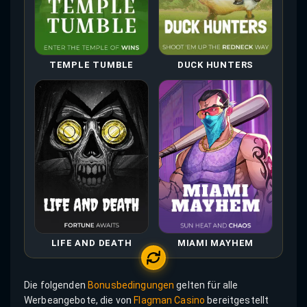
TEMPLE TUMBLE
DUCK HUNTERS
LIFE AND DEATH
MIAMI MAYHEM
Die folgenden
Bonusbedingungen
gelten für alle
Werbeangebote, die von
Flagman Casino
bereitgestellt