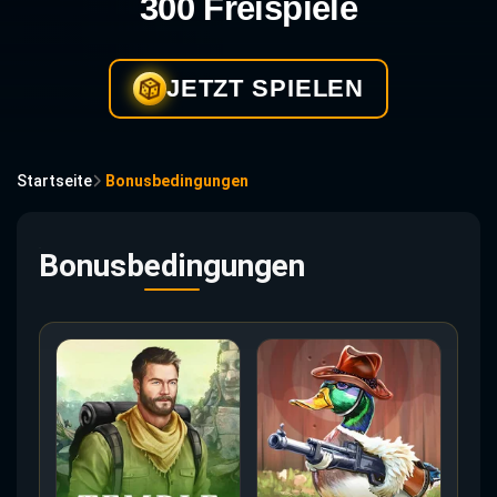
300 Freispiele
JETZT SPIELEN
Startseite
Bonusbedingungen
Bonusbedingungen