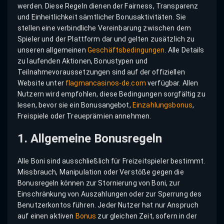
werden. Diese Regeln dienen der Fairness, Transparenz
und Einheitlichkeit sämtlicher Bonusaktivitäten. Sie
stellen eine verbindliche Vereinbarung zwischen dem
Spieler und der Plattform dar und gelten zusätzlich zu
unseren allgemeinen
Geschäftsbedingungen
. Alle Details
zu laufenden Aktionen, Bonustypen und
Teilnahmevoraussetzungen sind auf der offiziellen
Website unter
flagmancasinos-de.com
verfügbar. Allen
Nutzern wird empfohlen, diese Bedingungen sorgfältig zu
lesen, bevor sie ein Bonusangebot,
Einzahlungsbonus
,
Freispiele oder Treueprämien annehmen.
1. Allgemeine Bonusregeln
Alle Boni sind ausschließlich für Freizeitspieler bestimmt.
Missbrauch, Manipulation oder Verstöße gegen die
Bonusregeln können zur Stornierung von Boni, zur
Einschränkung von Auszahlungen oder zur Sperrung des
Benutzerkontos führen. Jeder Nutzer hat nur Anspruch
auf einen aktiven
Bonus
zur gleichen Zeit, sofern in der