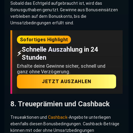
Sobald das Echtgeld aufgebraucht ist, wird das
Bonusguthaben genutzt. Gewinne aus Bonuseinsätzen
verbleiben auf dem Bonuskonto, bis die
Umsatzbedingungen erfüllt sind.
Sofortiges Highlight
Schnelle Auszahlung in 24
⚡
Stunden
Erhalte deine Gewinne sicher, schnell und
ganz ohne Verzögerung.
JETZT AUSZAHLEN
8. Treueprämien und Cashback
Treueaktionen und
Cashback
-Angebote unterliegen
ebenfalls diesen Bonusbedingungen. Cashback-Beträge
können mit oder ohne Umsatzbedingungen