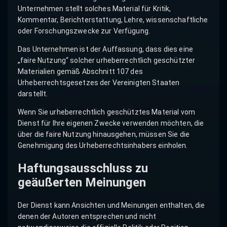
Unternehmen stellt solches Material für Kritik,
Kommentar, Berichterstattung, Lehre, wissenschaftliche
oder Forschungszwecke zur Verfügung.
Das Unternehmen ist der Auffassung, dass dies eine
„faire Nutzung“ solcher urheberrechtlich geschützter
Materialien gemäß Abschnitt 107 des
Urheberrechtsgesetzes der Vereinigten Staaten
darstellt.
Wenn Sie urheberrechtlich geschütztes Material vom
Dienst für Ihre eigenen Zwecke verwenden möchten, die
über die faire Nutzung hinausgehen, müssen Sie die
Genehmigung des Urheberrechtsinhabers einholen.
Haftungsausschluss zu
geäußerten Meinungen
Der Dienst kann Ansichten und Meinungen enthalten, die
denen der Autoren entsprechen und nicht