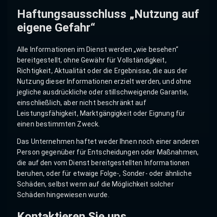
Haftungsausschluss „Nutzung auf
eigene Gefahr“
Alle Informationen im Dienst werden „wie besehen“
bereitgestellt, ohne Gewähr für Vollständigkeit,
Richtigkeit, Aktualität oder die Ergebnisse, die aus der
Nutzung dieser Informationen erzielt werden, und ohne
jegliche ausdrückliche oder stillschweigende Garantie,
einschließlich, aber nicht beschränkt auf
Leistungsfähigkeit, Marktgängigkeit oder Eignung für
einen bestimmten Zweck.
Das Unternehmen haftet weder Ihnen noch einer anderen
Person gegenüber für Entscheidungen oder Maßnahmen,
die auf den vom Dienst bereitgestellten Informationen
beruhen, oder für etwaige Folge-, Sonder- oder ähnliche
Schäden, selbst wenn auf die Möglichkeit solcher
Schäden hingewiesen wurde.
Kontaktieren Sie uns