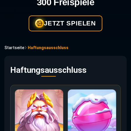
300 Freispiele
JETZT SPIELEN
Startseite
Haftungsausschluss
Haftungsausschluss