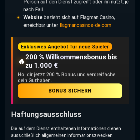
Person auf den Dienst zugreift oder ihn nutzt, je
nach Fall.
Website
bezieht sich auf Flagman Casino,
erreichbar unter
flagmancasinos-de.com
Exklusives Angebot für neue Spieler
200 % Willkommensbonus bis
🔥
zu 1.000 €
Hol dir jetzt 200 % Bonus und verdreifache
dein Guthaben.
BONUS SICHERN
Haftungsausschluss
Die auf dem Dienst enthaltenen Informationen dienen
ausschließlich allgemeinen Informationszwecken.