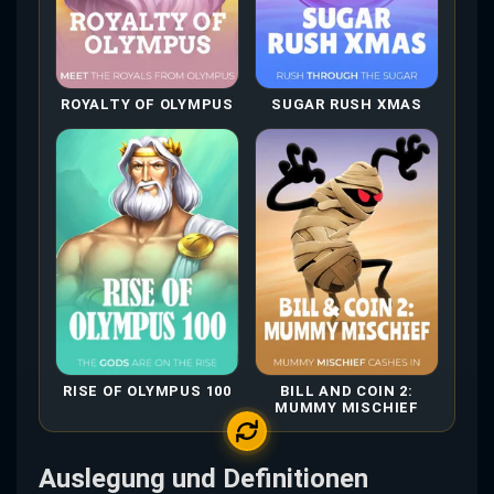
ROYALTY OF OLYMPUS
SUGAR RUSH XMAS
RISE OF OLYMPUS 100
BILL AND COIN 2:
MUMMY MISCHIEF
Auslegung und Definitionen