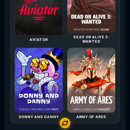
DEAD OR ALIVE 3:
AVIATOR
WANTED
DONNY AND DANNY
ARMY OF ARES