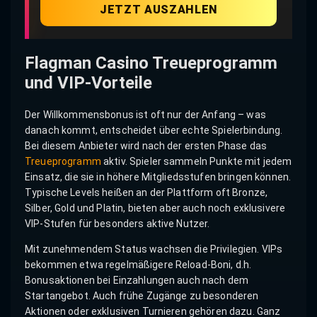
JETZT AUSZAHLEN
Flagman Casino Treueprogramm
und VIP‑Vorteile
Der Willkommensbonus ist oft nur der Anfang – was
danach kommt, entscheidet über echte Spielerbindung.
Bei diesem Anbieter wird nach der ersten Phase das
Treueprogramm
aktiv. Spieler sammeln Punkte mit jedem
Einsatz, die sie in höhere Mitgliedsstufen bringen können.
Typische Levels heißen an der Plattform oft Bronze,
Silber, Gold und Platin, bieten aber auch noch exklusivere
VIP-Stufen für besonders aktive Nutzer.
Mit zunehmendem Status wachsen die Privilegien. VIPs
bekommen etwa regelmäßigere Reload-Boni, d.h.
Bonusaktionen bei Einzahlungen auch nach dem
Startangebot. Auch frühe Zugänge zu besonderen
Aktionen oder exklusiven Turnieren gehören dazu. Ganz