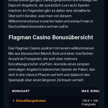
Umsatzbedingungen, Zahlungsoptionen und etwaige No-
Deposit-Angebote, die zusätzlich Lust aufs Spielen
machen. Im Folgenden gibt es daher eine detaillierte
Übersicht darüber, was man von diesem
Willkommensbonus erwarten kann und worauf man in
Deutschland besonders achten sollte.
Flagman Casino Bonusübersicht
Das Flagman Casino punktet mit einem willkommenen
Mix aus klassischen Match-Boni und einer stattlichen
Anzahl an Freispielen, die sich über mehrere
Einzahlungsstufen staffeln. Anstelle eines simplen
einmaligen Angebots bekommen Spieler ein Paket, das
sich in drei clevere Phasen aufteilt und dadurch den
Spielspaß über einen längeren Zeitraum verteilt.
BONUSART
MAX. BONUS
1.
Einzahlungsbonus
150 € + 100
Freispiele