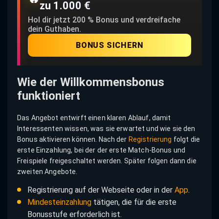
zu 1.000 €
Hol dir jetzt 200 % Bonus und verdreifache
dein Guthaben.
BONUS SICHERN
Wie der Willkommensbonus
funktioniert
Das Angebot entwirft einen klaren Ablauf, damit
Interessenten wissen, was sie erwartet und wie sie den
Bonus aktivieren können. Nach der
Registrierung
folgt die
erste Einzahlung, bei der der erste Match-Bonus und
Freispiele freigeschaltet werden. Später folgen dann die
zweiten Angebote.
Registrierung auf der Webseite oder in der
App
.
Mindesteinzahlung
tätigen, die für die erste
Bonusstufe erforderlich ist.