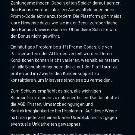
Zahlungsmethoden. Dabei sollten Spieler darauf achten,
den Bonus eventuell über ein Auswahlfeld oder einen
Promo-Code aktiv anzufordern. Die Plattform gibt meist
klare Hinweise dazu, wie sie in der Benutzeroberfläche
den Bonus aktivieren können. Ohne diese Schritte wird
der Bonus nicht gewährt.
Ein häufiges Problem betrifft Promo-Codes, die von
Partnerseiten oder Affiliates verteilt werden. Deren
Konditionen können leicht variieren, weshalb es ratsam
ist, alle Bonusbedingungen direkt auf der Plattform zu
prüfen und im Zweifel den Kundensupport zu
kontaktieren, um Missverständnisse zu vermeiden.
Zum Schluss empfiehlt es sich, alle wichtigen
Bonusinformationen zu dokumentieren. Das beinhaltet
die AGB, Fristen, Umsatzbedingungen und
Kontaktmöglichkeiten bei Problemen. Auf diese Weise
hat man jederzeit einen klaren Überblick und ist gegen
eventuelle Unklarheiten gewappnet.
Vertrauen und Transparenz sind hier entscheidend, denn