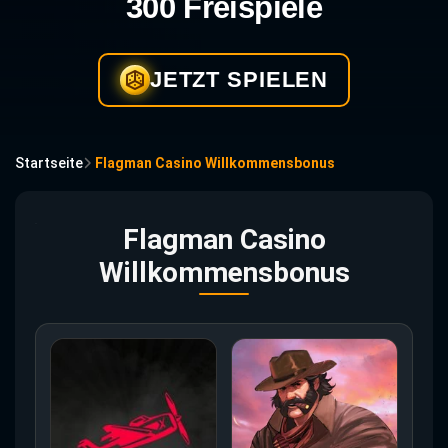
300 Freispiele
JETZT SPIELEN
Startseite
Flagman Casino Willkommensbonus
Flagman Casino
Willkommensbonus