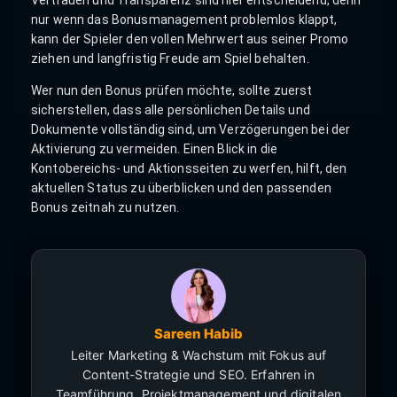
nur wenn das Bonusmanagement problemlos klappt,
kann der Spieler den vollen Mehrwert aus seiner Promo
ziehen und langfristig Freude am Spiel behalten.
Wer nun den Bonus prüfen möchte, sollte zuerst
sicherstellen, dass alle persönlichen Details und
Dokumente vollständig sind, um Verzögerungen bei der
Aktivierung zu vermeiden. Einen Blick in die
Kontobereichs- und Aktionsseiten zu werfen, hilft, den
aktuellen Status zu überblicken und den passenden
Bonus zeitnah zu nutzen.
Sareen Habib
Leiter Marketing & Wachstum mit Fokus auf
Content-Strategie und SEO. Erfahren in
Teamführung, Projektmanagement und digitalen