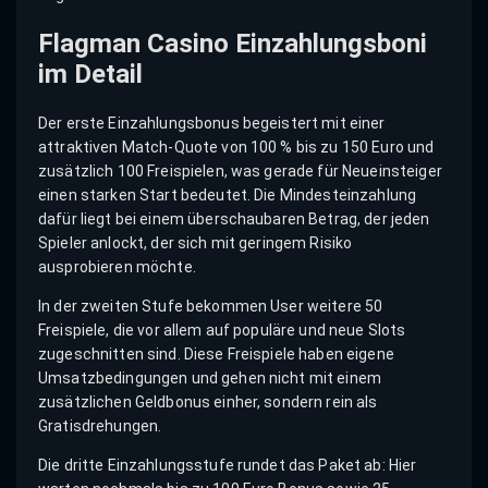
Flagman Casino Einzahlungsboni
im Detail
Der erste Einzahlungsbonus begeistert mit einer
attraktiven Match-Quote von 100 % bis zu 150 Euro und
zusätzlich 100 Freispielen, was gerade für Neueinsteiger
einen starken Start bedeutet. Die Mindesteinzahlung
dafür liegt bei einem überschaubaren Betrag, der jeden
Spieler anlockt, der sich mit geringem Risiko
ausprobieren möchte.
In der zweiten Stufe bekommen User weitere 50
Freispiele, die vor allem auf populäre und neue Slots
zugeschnitten sind. Diese Freispiele haben eigene
Umsatzbedingungen und gehen nicht mit einem
zusätzlichen Geldbonus einher, sondern rein als
Gratisdrehungen.
Die dritte Einzahlungsstufe rundet das Paket ab: Hier