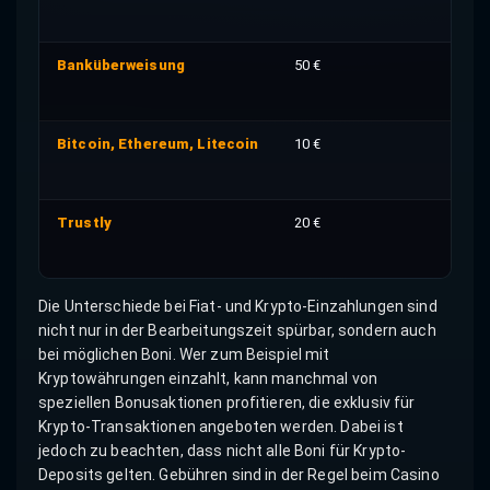
Banküberweisung
50 €
Bitcoin
, Ethereum, Litecoin
10 €
Trustly
20 €
Die Unterschiede bei Fiat- und Krypto-Einzahlungen sind
nicht nur in der Bearbeitungszeit spürbar, sondern auch
bei möglichen Boni. Wer zum Beispiel mit
Kryptowährungen einzahlt, kann manchmal von
speziellen Bonusaktionen profitieren, die exklusiv für
Krypto-Transaktionen angeboten werden. Dabei ist
jedoch zu beachten, dass nicht alle Boni für Krypto-
Deposits gelten. Gebühren sind in der Regel beim Casino