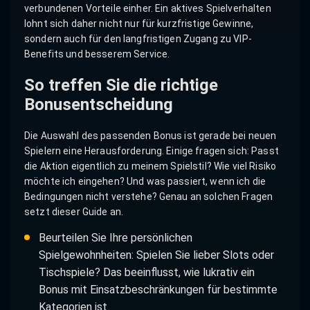
verbundenen Vorteile einher. Ein aktives Spielverhalten
lohnt sich daher nicht nur für kurzfristige Gewinne,
sondern auch für den langfristigen Zugang zu VIP-
Benefits und besserem Service.
So treffen Sie die richtige
Bonusentscheidung
Die Auswahl des passenden Bonus ist gerade bei neuen
Spielern eine Herausforderung. Einige fragen sich: Passt
die Aktion eigentlich zu meinem Spielstil? Wie viel Risiko
möchte ich eingehen? Und was passiert, wenn ich die
Bedingungen nicht verstehe? Genau an solchen Fragen
setzt dieser Guide an.
Beurteilen Sie Ihre persönlichen
Spielgewohnheiten: Spielen Sie lieber Slots oder
Tischspiele? Das beeinflusst, wie lukrativ ein
Bonus mit Einsatzbeschränkungen für bestimmte
Kategorien ist.