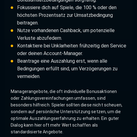
Fokussiere dich auf Spiele, die 100 % oder den
höchsten Prozentsatz zur Umsatzbedingung
beitragen.
Nutze vorhandenen Cashback, um potenzielle
Verluste abzufedern.
Kontaktiere bei Unklarheiten frühzeitig den Service
oder deinen Account-Manager.
Beantrage eine Auszahlung erst, wenn alle
Bedingungen erfüllt sind, um Verzögerungen zu
vermeiden.
Managerangebote, die oft individuelle Bonusaktionen
oder Zahlungsvereinfachungen umfassen, sind
besonders hilfreich. Spieler sollten diese nicht scheuen,
sondern auf persönliche Unterstützung setzen, um die
optimale Auszahlungserfahrung zu erhalten. Ein guter
Dialog kann hier oft mehr Wert schaffen als
standardisierte Angebote.