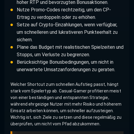
hoher RTP und bevorzugten Bonusaktionen.
Nutze Promo-Codes rechtzeitig, um den CP-
Ertrag zu verdoppeln oder zu erhöhen.
Setze auf Crypto-Einzahlungen, wenn verfügbar,
um schnelleren und lukrativeren Punkteerhalt zu
sichern.
Plane das Budget mit realistischen Spielzeiten und
Stopps, um Verluste zu begrenzen.
Berücksichtige Bonusbedingungen, um nicht in
unerwartete Umsatzanforderungen zu geraten.
Welcher Shortcut zum schnellen Aufstieg passt, hängt
stark vom Spielertyp ab. Casual-Gamer profitieren meist
von einer beständigen und entspannten Strategie,
während ehrgeizige Nutzer mit mehr Risiko und höherem
Einsatz arbeiten können, um schneller aufzusteigen.
Wichtig ist, sich Ziele zu setzen und diese regelmäßig zu
überprüfen, um nicht vom Pfad abzukommen.