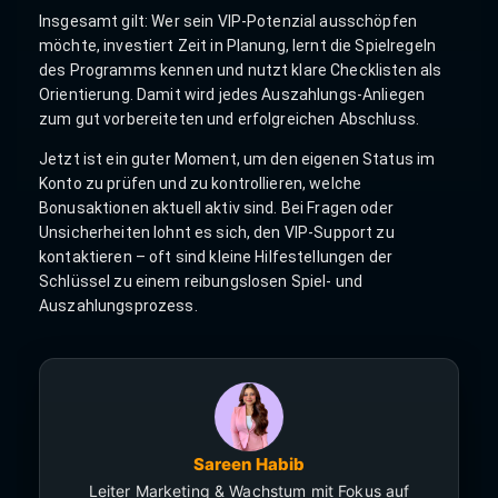
Insgesamt gilt: Wer sein VIP-Potenzial ausschöpfen
möchte, investiert Zeit in Planung, lernt die Spielregeln
des Programms kennen und nutzt klare Checklisten als
Orientierung. Damit wird jedes Auszahlungs-Anliegen
zum gut vorbereiteten und erfolgreichen Abschluss.
Jetzt ist ein guter Moment, um den eigenen Status im
Konto zu prüfen und zu kontrollieren, welche
Bonusaktionen aktuell aktiv sind. Bei Fragen oder
Unsicherheiten lohnt es sich, den VIP-Support zu
kontaktieren – oft sind kleine Hilfestellungen der
Schlüssel zu einem reibungslosen Spiel- und
Auszahlungsprozess.
Sareen Habib
Leiter Marketing & Wachstum mit Fokus auf