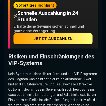
Sofortiges Highlight
Schnelle Auszahlung in 24
⚡
Stunden
Erhalte deine Gewinne sicher, schnell und
ganz ohne Verzögerung.
JETZT AUSZAHLEN
Risiken und Einschränkungen des
VIP-Systems
Kein System ist ohne Hintertüren, und das VIP-Programm
des Flagman Casino bildet hier keine Ausnahme. Zwar
bieten die Stufenverläufe und Treuevorteile attraktive
Optionen, doch müssen Spieler sich auch bewusst sein,
dass bestimmte Limitierungen und Fallstricke existieren.
Ein zentrales Risiko ist die Rückstufung bei Inaktivität, die
viele vor Probleme stellt. Wer mehrere Wochen keine