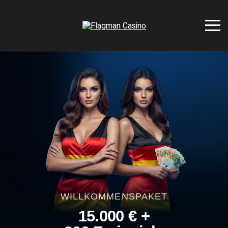
WILLKOMMENSPAKET
15.000 € +