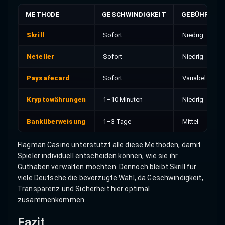
METHODE
GESCHWINDIGKEIT
GEBÜHREN
Skrill
Sofort
Niedrig
Neteller
Sofort
Niedrig
Paysafecard
Sofort
Variabel
Kryptowährungen
1–10 Minuten
Niedrig
Banküberweisung
1–3 Tage
Mittel
Flagman Casino unterstützt alle diese Methoden, damit
Spieler individuell entscheiden können, wie sie ihr
Guthaben verwalten möchten. Dennoch bleibt Skrill für
viele Deutsche die bevorzugte Wahl, da Geschwindigkeit,
Transparenz und Sicherheit hier optimal
zusammenkommen.
Fazit