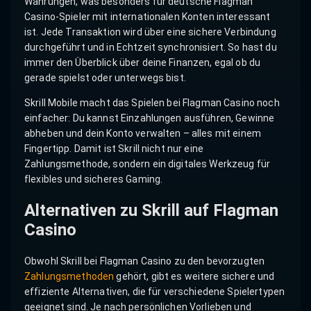
Währungen, was besonders für deutsche Flagman
Casino-Spieler mit internationalen Konten interessant
ist. Jede Transaktion wird über eine sichere Verbindung
durchgeführt und in Echtzeit synchronisiert. So hast du
immer den Überblick über deine Finanzen, egal ob du
gerade spielst oder unterwegs bist.
Skrill Mobile macht das Spielen bei Flagman Casino noch
einfacher: Du kannst Einzahlungen ausführen, Gewinne
abheben und dein Konto verwalten – alles mit einem
Fingertipp. Damit ist Skrill nicht nur eine
Zahlungsmethode, sondern ein digitales Werkzeug für
flexibles und sicheres Gaming.
Alternativen zu Skrill auf Flagman
Casino
Obwohl Skrill bei Flagman Casino zu den bevorzugten
Zahlungsmethoden
gehört, gibt es weitere sichere und
effiziente Alternativen, die für verschiedene Spielertypen
geeignet sind. Je nach persönlichen Vorlieben und