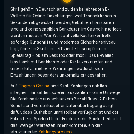
Skrill gehört in Deutschland zu den beliebtesten E-
Wallets für Online-Einzahlungen, weil Transaktionen in
Sekunden abgewickelt werden, Gebühren transparent
sind und keine sensiblen Bankdaten im Casino hinterlegt
werden müssen. Wer Wert auf volle Kostenkontrolle,
sofortige Gutschrift und modernes Sicherheitsniveau
legt, findet in Skrill eine effiziente Lösung für den
Spielalltag – ob am Desktop oder mobil. Das E-Wallet
lässt sich mit Bankkonto oder Karte verknüpfen und
unterstützt mehrere Währungen, wodurch sich
Einzahlungen besonders unkompliziert gestalten.
Auf
Flagman Casino
sind Skrill-Zahlungen nahtlos
integriert: Einzahlen, spielen, auszahlen – ohne Umwege.
Die Kombination aus schlankem Bezahlfluss, 2-Faktor-
Schutz und verschlüsselter Datenübertragung sorgt
dafür, dass Guthaben unmittelbar verfügbar ist und der
Fokus beim Spielen bleibt. Für deutsche Spieler bedeutet
das: weniger Wartezeit, mehr Kontrolle, ein klar
strukturierter
Zahlungsprozess
.