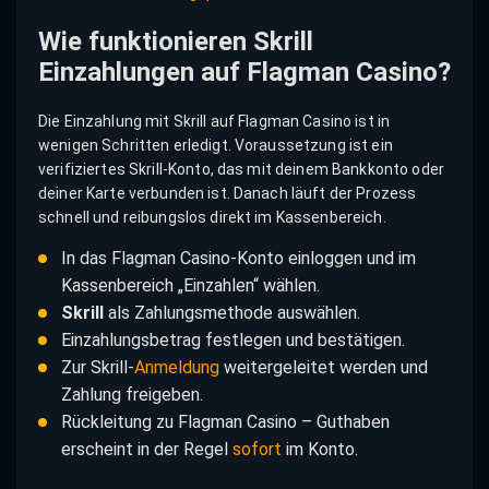
Wie funktionieren Skrill
Einzahlungen auf Flagman Casino?
Die Einzahlung mit Skrill auf Flagman Casino ist in
wenigen Schritten erledigt. Voraussetzung ist ein
verifiziertes Skrill-Konto, das mit deinem Bankkonto oder
deiner Karte verbunden ist. Danach läuft der Prozess
schnell und reibungslos direkt im Kassenbereich.
In das Flagman Casino-Konto einloggen und im
Kassenbereich „Einzahlen“ wählen.
Skrill
als Zahlungsmethode auswählen.
Einzahlungsbetrag festlegen und bestätigen.
Zur Skrill-
Anmeldung
weitergeleitet werden und
Zahlung freigeben.
Rückleitung zu Flagman Casino – Guthaben
erscheint in der Regel
sofort
im Konto.