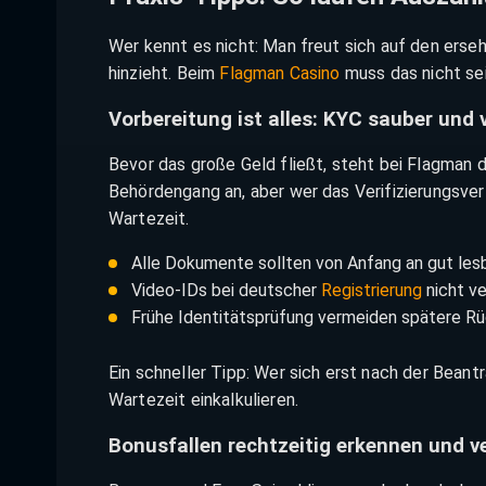
Wer kennt es nicht: Man freut sich auf den erse
hinzieht. Beim
Flagman Casino
muss das nicht sei
Vorbereitung ist alles: KYC sauber und 
Bevor das große Geld fließt, steht bei Flagman 
Behördengang an, aber wer das Verifizierungsverf
Wartezeit.
Alle Dokumente sollten von Anfang an gut lesba
Video-IDs bei deutscher
Registrierung
nicht ve
Frühe Identitätsprüfung vermeiden spätere Rü
Ein schneller Tipp: Wer sich erst nach der Beant
Wartezeit einkalkulieren.
Bonusfallen rechtzeitig erkennen und v