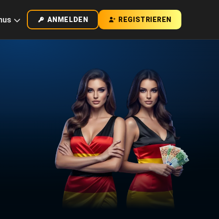
nus
ANMELDEN
REGISTRIEREN