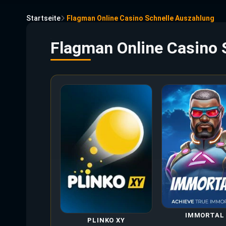
Startseite
Flagman Online Casino Schnelle Auszahlung
Flagman Online Casino 
IMMORTAL 
PLINKO XY