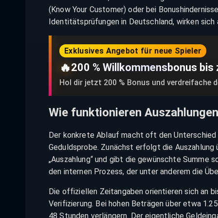
(Know Your Customer) oder bei Bonushindernisse
Identitätsprüfungen in Deutschland, wirken sich
Exklusives Angebot für neue Spieler
🔥
200 % Willkommensbonus bis 
Hol dir jetzt 200 % Bonus und verdreifache 
Wie funktionieren Auszahlungen
Der konkrete Ablauf macht oft den Unterschied 
Geduldsprobe. Zunächst erfolgt die Auszahlung
„Auszahlung“ und gibt die gewünschte Summe so
den internen Prozess, der unter anderem die Übe
Die offiziellen Zeitangaben orientieren sich an
Verifizierung. Bei hohen Beträgen über etwa 1.2
48 Stunden verlängern. Der eigentliche Geldein