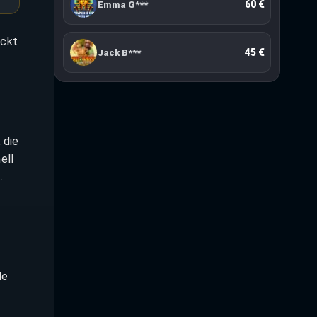
967 €
Noah S***
eckt
60 €
Emma G***
 die
ell
.
le