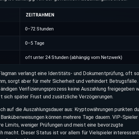
ZEITRAHMEN
0–72 Stunden
0–5 Tage
oft unter 24 Stunden (abhängig vom Netzwerk)
Flagman verlangt eine Identitäts- und Dokumentprüfung, oft s
hm, sorgt aber für mehr Sicherheit und verhindert Betrugsfälle.
ändigen Verifizierungsprozess keine Auszahlung freigegeben w
t sich später Frust und zusätzliche Verzögerungen.
ich auf die Auszahlungsdauer aus: Kryptowährungen punkten d
e Banküberweisungen können mehrere Tage dauern. VIP-Spieler
ere Limits, weniger Prüfungen und meist eine bevorzugte
h macht. Dieser Status ist vor allem für Vielspieler interessant