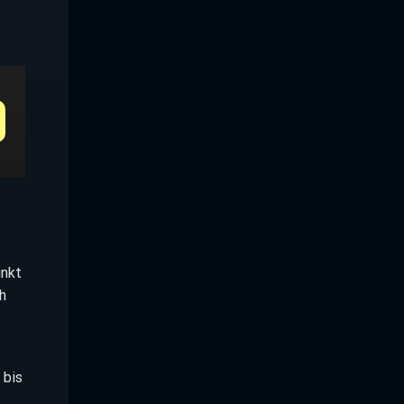
unkt
h
 bis