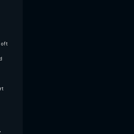
 oft
d
rt
r