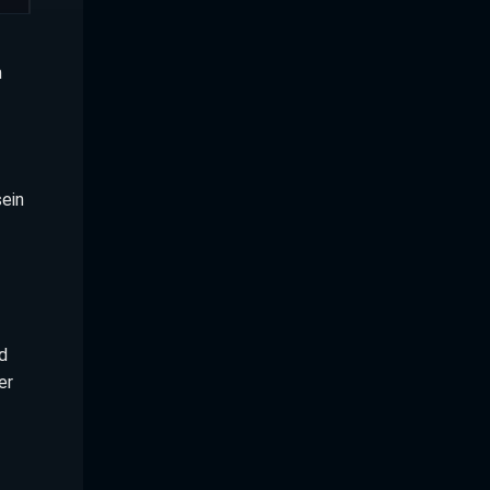
n
sein
d
er