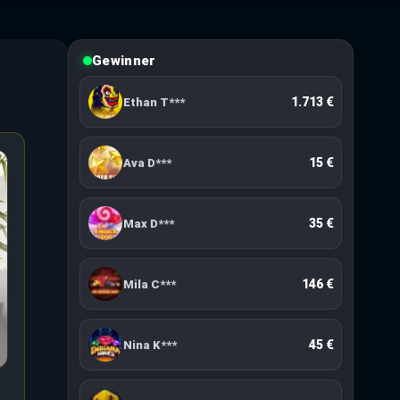
Gewinner
267 €
Mia J***
1.713 €
Ethan T***
15 €
Ava D***
35 €
Max D***
146 €
Mila C***