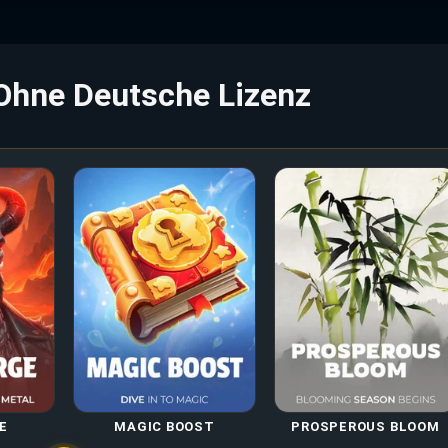
Ohne Deutsche Lizenz
E
MAGIC BOOST
PROSPEROUS BLOOM