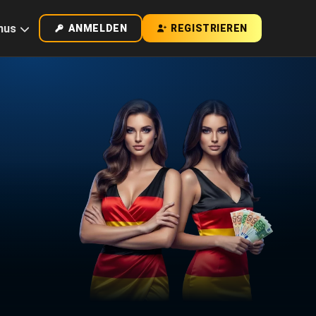
nus
ANMELDEN
REGISTRIEREN