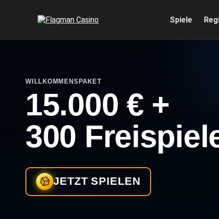
Spiele
Reg
WILLKOMMENSPAKET
15.000 € +
300 Freispiel
JETZT SPIELEN