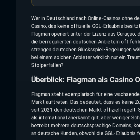
Wer in Deutschland nach Online-Casinos ohne deu
Casino, das keine offizielle GGL-Erlaubnis besit
Flagman operiert unter der Lizenz aus Curaçao, d
die bei regulierten deutschen Anbietern oft fehl
strengen deutschen Glücksspiel-Regelungen wähle
bei einem solchen Anbieter wirklich nur ein Trau
Stolperfallen?
Überblick: Flagman als Casino 
Flagman steht exemplarisch für eine wachsende 
Markt auftreten. Das bedeutet, dass es keine Z
seit 2021 den deutschen Markt offiziell regelt.
als international anerkannt gilt, aber weniger S
betreibt mehrere deutschsprachige Domains, kom
an deutsche Kunden, obwohl die GGL-Erlaubnis fe