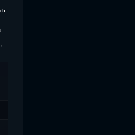
ich
d
,
r