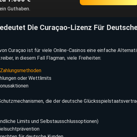
dein Guthaben.
edeutet Die Curaçao-Lizenz Für Deutsch
on Curaçao ist für viele Online-Casinos eine einfache Alternat
iber, in diesem Fall Flagman, viele Freiheiten:
Zahlungsmethoden
hlungen oder Wettlimits
Bonusaktionen
e Schutzmechanismen, die der deutsche Glücksspielstaatsvertra
indliche Limits und Selbstausschlussoptionen)
ielsuchtprävention
zrechten für deutsche Kunden