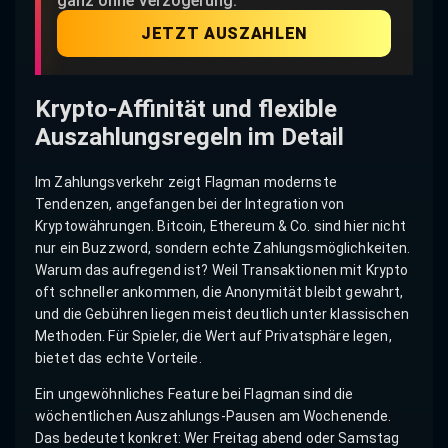
ganz ohne Verzögerung.
JETZT AUSZAHLEN
Krypto-Affinität und flexible
Auszahlungsregeln im Detail
Im Zahlungsverkehr zeigt Flagman modernste
Tendenzen, angefangen bei der Integration von
Kryptowährungen. Bitcoin, Ethereum & Co. sind hier nicht
nur ein Buzzword, sondern echte Zahlungsmöglichkeiten.
Warum das aufregend ist? Weil Transaktionen mit Krypto
oft schneller ankommen, die Anonymität bleibt gewahrt,
und die Gebühren liegen meist deutlich unter klassischen
Methoden. Für Spieler, die Wert auf Privatsphäre legen,
bietet das echte Vorteile.
Ein ungewöhnliches Feature bei Flagman sind die
wöchentlichen Auszahlungs-Pausen am Wochenende.
Das bedeutet konkret: Wer Freitag abend oder Samstag