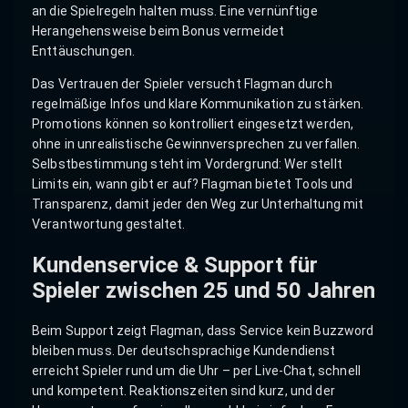
an die Spielregeln halten muss. Eine vernünftige
Herangehensweise beim Bonus vermeidet
Enttäuschungen.
Das Vertrauen der Spieler versucht Flagman durch
regelmäßige Infos und klare Kommunikation zu stärken.
Promotions können so kontrolliert eingesetzt werden,
ohne in unrealistische Gewinnversprechen zu verfallen.
Selbstbestimmung steht im Vordergrund: Wer stellt
Limits ein, wann gibt er auf? Flagman bietet Tools und
Transparenz, damit jeder den Weg zur Unterhaltung mit
Verantwortung gestaltet.
Kundenservice & Support für
Spieler zwischen 25 und 50 Jahren
Beim Support zeigt Flagman, dass Service kein Buzzword
bleiben muss. Der deutschsprachige Kundendienst
erreicht Spieler rund um die Uhr – per Live-Chat, schnell
und kompetent. Reaktionszeiten sind kurz, und der