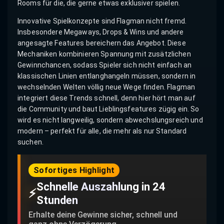
Rooms für die, die gerne etwas exklusiver spielen.
Innovative Spielkonzepte sind Flagman nicht fremd.
Insbesondere Megaways, Drops & Wins und andere
angesagte Features bereichern das Angebot. Diese
Mechaniken kombinieren Spannung mit zusätzlichen
Gewinnchancen, sodass Spieler sich nicht einfach an
klassischen Linien entlanghangeln müssen, sondern in
wechselnden Welten völlig neue Wege finden. Flagman
integriert diese Trends schnell, denn hier hört man auf
die Community und baut Lieblingsfeatures zügig ein. So
wird es nicht langweilig, sondern abwechslungsreich und
modern – perfekt für alle, die mehr als nur Standard
suchen.
Sofortiges Highlight
Schnelle Auszahlung in 24
⚡
Stunden
Erhalte deine Gewinne sicher, schnell und