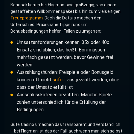
Bonusaktionen bei Flagman sind großzügig, von einem
gestaffelten Willkommenspaket bis hin zum vielseitigen
Treueprogramm
. Doch die Details machen den
Unterschied. Praxisnahe Tipps rund um
Bonusbedingungen helfen, Fallen zu umgehen:
Umsatzanforderungen kennen: 35x oder 40x
Einsatz sind üblich, das heißt, Boni müssen
mehrfach gesetzt werden, bevor Gewinne frei
werden
Auszahlungshürden: Freispiele oder Bonusgeld
können oft nicht
sofort
ausgezahlt werden, ohne
dass der Umsatz erfüllt ist
Ausschlusskriterien beachten: Manche Spiele
zählen unterschiedlich für die Erfüllung der
Bedingungen
Gute Casinos machen das transparent und verständlich
– bei Flagman ist das der Fall, auch wenn man sich selbst