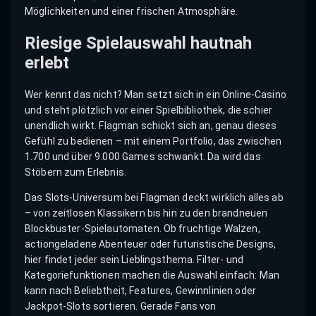
Möglichkeiten und einer frischen Atmosphäre.
Riesige Spielauswahl hautnah
erlebt
Wer kennt das nicht? Man setzt sich in ein Online-Casino
und steht plötzlich vor einer Spielbibliothek, die schier
unendlich wirkt. Flagman schickt sich an, genau dieses
Gefühl zu bedienen – mit einem Portfolio, das zwischen
1.700 und über 9.000 Games schwankt. Da wird das
Stöbern zum Erlebnis.
Das Slots-Universum bei Flagman deckt wirklich alles ab
– von zeitlosen Klassikern bis hin zu den brandneuen
Blockbuster-Spielautomaten. Ob fruchtige Walzen,
actiongeladene Abenteuer oder futuristische Designs,
hier findet jeder sein Lieblingsthema. Filter- und
Kategoriefunktionen machen die Auswahl einfach: Man
kann nach Beliebtheit, Features, Gewinnlinien oder
Jackpot-Slots sortieren. Gerade Fans von