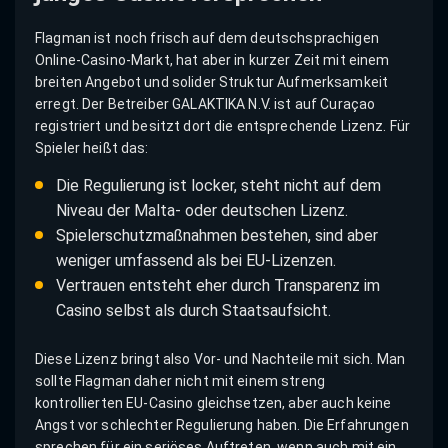
Flagman ist noch frisch auf dem deutschsprachigen
Online-Casino-Markt, hat aber in kurzer Zeit mit einem
breiten Angebot und solider Struktur Aufmerksamkeit
erregt. Der Betreiber GALAKTIKA N.V. ist auf Curaçao
registriert und besitzt dort die entsprechende Lizenz. Für
Spieler heißt das:
Die Regulierung ist locker, steht nicht auf dem
Niveau der Malta- oder deutschen Lizenz.
Spielerschutzmaßnahmen bestehen, sind aber
weniger umfassend als bei EU-Lizenzen.
Vertrauen entsteht eher durch Transparenz im
Casino selbst als durch Staatsaufsicht.
Diese Lizenz bringt also Vor- und Nachteile mit sich. Man
sollte Flagman daher nicht mit einem streng
kontrollierten EU-Casino gleichsetzen, aber auch keine
Angst vor schlechter Regulierung haben. Die Erfahrungen
sprechen für ein seriöses Auftreten, wenn auch mit ein