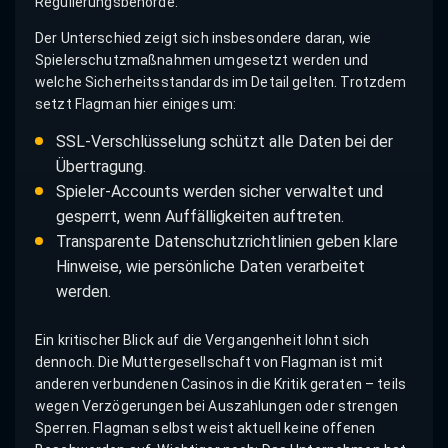
Regulierungsbehörde.
Der Unterschied zeigt sich insbesondere daran, wie
Spielerschutzmaßnahmen umgesetzt werden und
welche Sicherheitsstandards im Detail gelten. Trotzdem
setzt Flagman hier einiges um:
SSL-Verschlüsselung schützt alle Daten bei der
Übertragung.
Spieler-Accounts werden sicher verwaltet und
gesperrt, wenn Auffälligkeiten auftreten.
Transparente Datenschutzrichtlinien geben klare
Hinweise, wie persönliche Daten verarbeitet
werden.
Ein kritischer Blick auf die Vergangenheit lohnt sich
dennoch. Die Muttergesellschaft von Flagman ist mit
anderen verbundenen Casinos in die Kritik geraten – teils
wegen Verzögerungen bei Auszahlungen oder strengen
Sperren. Flagman selbst weist aktuell keine offenen