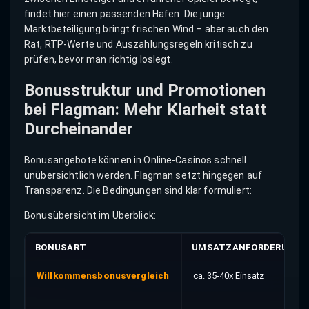
findet hier einen passenden Hafen. Die junge
Marktbeteiligung bringt frischen Wind – aber auch den
Rat, RTP-Werte und Auszahlungsregeln kritisch zu
prüfen, bevor man richtig loslegt.
Bonusstruktur und Promotionen
bei Flagman: Mehr Klarheit statt
Durcheinander
Bonusangebote können in Online-Casinos schnell
unübersichtlich werden. Flagman setzt hingegen auf
Transparenz. Die Bedingungen sind klar formuliert:
Bonusübersicht im Überblick:
BONUSART
UMSATZANFORDERUNG
Willkommensbonusvergleich
ca. 35-40x Einsatz