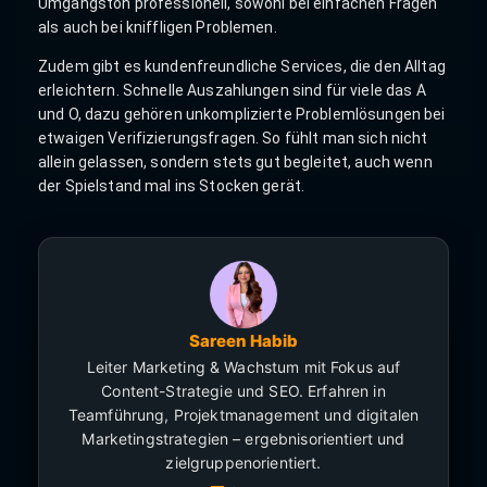
Umgangston professionell, sowohl bei einfachen Fragen
als auch bei kniffligen Problemen.
Zudem gibt es kundenfreundliche Services, die den Alltag
erleichtern. Schnelle Auszahlungen sind für viele das A
und O, dazu gehören unkomplizierte Problemlösungen bei
etwaigen Verifizierungsfragen. So fühlt man sich nicht
allein gelassen, sondern stets gut begleitet, auch wenn
der Spielstand mal ins Stocken gerät.
Sareen Habib
Leiter Marketing & Wachstum mit Fokus auf
Content-Strategie und SEO. Erfahren in
Teamführung, Projektmanagement und digitalen
Marketingstrategien – ergebnisorientiert und
zielgruppenorientiert.